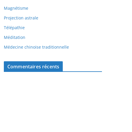
Magnétisme
Projection astrale
Télépathie
Méditation
Médecine chinoise traditionnelle
Commentaires récents