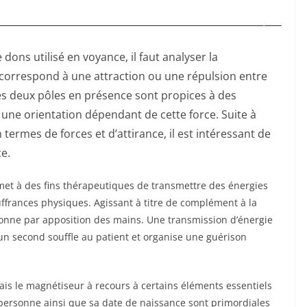
dons utilisé en voyance, il faut analyser la
l correspond à une attraction ou une répulsion entre
Les deux pôles en présence sont propices à des
ne orientation dépendant de cette force. Suite à
termes de forces et d’attirance, il est intéressant de
ce.
met à des fins thérapeutiques de transmettre des énergies
ouffrances physiques. Agissant à titre de complément à la
ionne par apposition des mains. Une transmission d’énergie
un second souffle au patient et organise une guérison
is le magnétiseur à recours à certains éléments essentiels
 personne ainsi que sa date de naissance sont primordiales