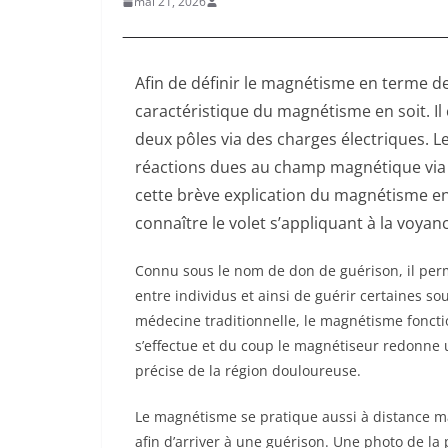
mai 21, 2026
Afin de définir le magnétisme en terme de 
caractéristique du magnétisme en soit. I
deux pôles via des charges électriques. 
réactions dues au champ magnétique via u
cette brève explication du magnétisme en 
connaître le volet s’appliquant à la voyan
Connu sous le nom de don de guérison, il per
entre individus et ainsi de guérir certaines s
médecine traditionnelle, le magnétisme fonct
s’effectue et du coup le magnétiseur redonne 
précise de la région douloureuse.
Le magnétisme se pratique aussi à distance ma
afin d’arriver à une guérison. Une photo de la