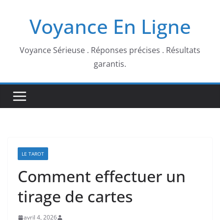
Passer
Voyance En Ligne
au
contenu
Voyance Sérieuse . Réponses précises . Résultats
garantis.
LE TAROT
Comment effectuer un
tirage de cartes
avril 4, 2026