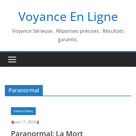
Passer
Voyance En Ligne
au
contenu
Voyance Sérieuse . Réponses précises . Résultats
garantis.
Paranormal
PARANORMAL
juin 11, 2026
Paranormal: La Mort