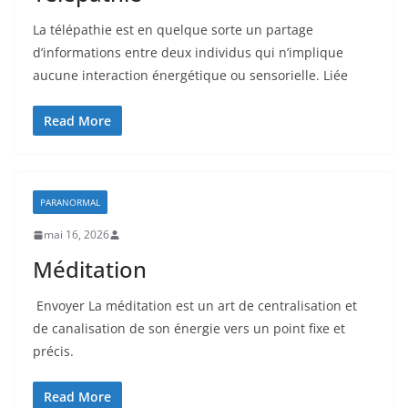
La télépathie est en quelque sorte un partage
d’informations entre deux individus qui n’implique
aucune interaction énergétique ou sensorielle. Liée
Read More
PARANORMAL
mai 16, 2026
Méditation
Envoyer La méditation est un art de centralisation et
de canalisation de son énergie vers un point fixe et
précis.
Read More